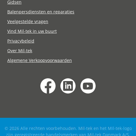
Gidsen
Balenpersdiensten en reparaties
Veelgestelde vragen
Vind Mil-tek in uw buurt
Privacybeleid
Over Mil-tek
Algemene Verkoopvoorwaarden
© 2026 Alle rechten voorbehouden. Mil-tek en het Mil-tek-logo
zijn geregistreerde handelsmerken van Mil-tek Danmark A/S.