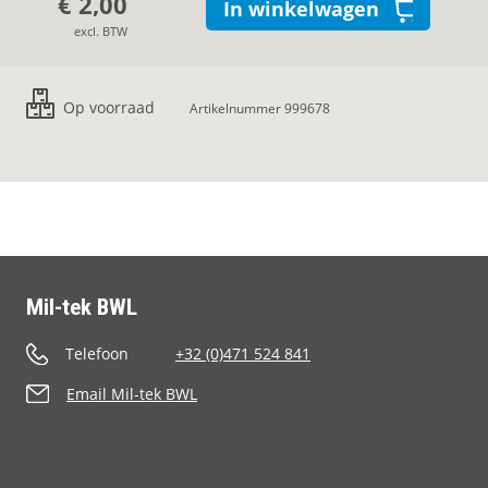
€ 2,00
In winkelwagen
excl. BTW
Op voorraad
Artikelnummer 999678
Mil-tek BWL
Telefoon
+32 (0)471 524 841
Email Mil-tek BWL