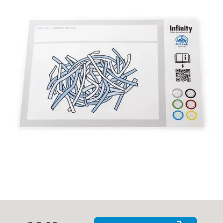
Getuigenissen
Contact