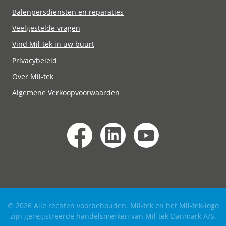
Balenpersdiensten en reparaties
Veelgestelde vragen
Vind Mil-tek in uw buurt
Privacybeleid
Over Mil-tek
Algemene Verkoopvoorwaarden
© 2026 Alle rechten voorbehouden. Mil-tek en het Mil-tek-logo
zijn geregistreerde handelsmerken van Mil-tek Danmark A/S.