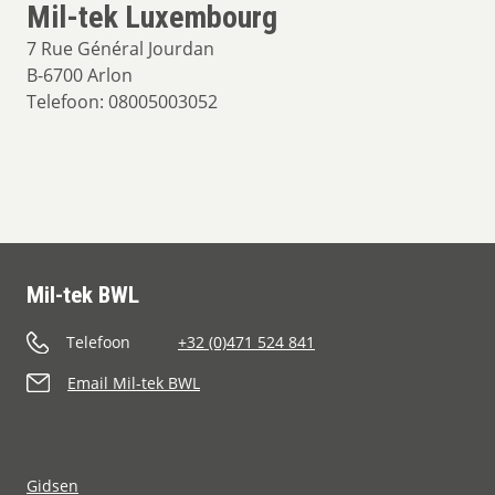
Mil-tek Luxembourg
7 Rue Général Jourdan
B-6700 Arlon
Telefoon: 08005003052
Mil-tek BWL
Telefoon
+32 (0)471 524 841
Email Mil-tek BWL
Gidsen