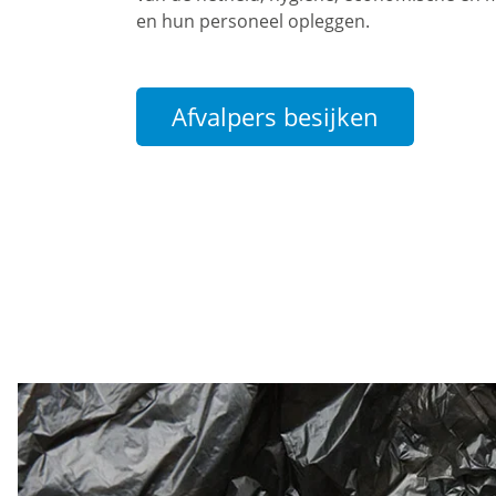
en hun personeel opleggen.
Afvalpers besijken