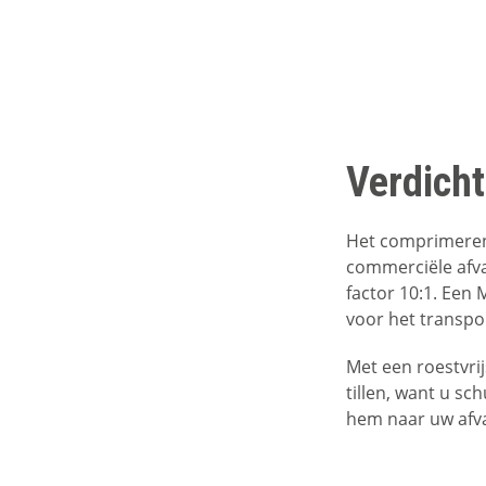
Verdicht
Het comprimeren 
commerciële afva
factor 10:1. Een M
voor het transpo
Met een roestvrij
tillen, want u sc
hem naar uw afv