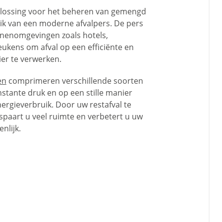
plossing voor het beheren van gemengd
uik van een moderne afvalpers. De pers
innenomgevingen zoals hotels,
eukens om afval op een efficiënte en
er te verwerken.
en
comprimeren verschillende soorten
nstante druk en op een stille manier
ergieverbruik. Door uw restafval te
aart u veel ruimte en verbetert u uw
nlijk.