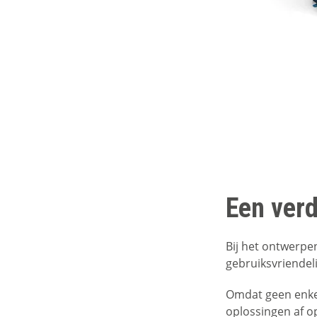
Een verd
Bij het ontwerpe
gebruiksvriendeli
Omdat geen enkel
oplossingen af op