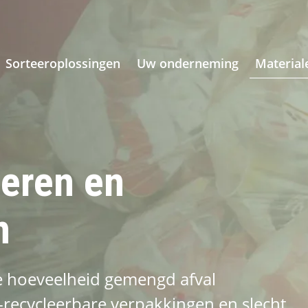
Sorteeroplossingen
Uw onderneming
Material
heren en
n
ge hoeveelheid gemengd afval
t-recycleerbare verpakkingen en slecht