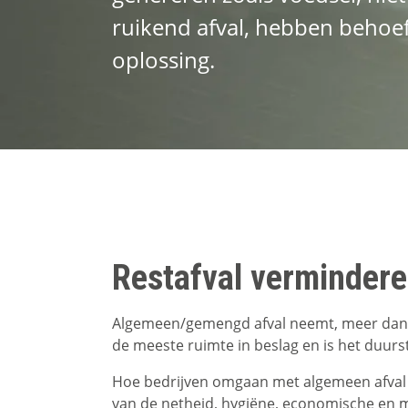
ruikend afval, hebben behoef
oplossing.
Restafval verminder
Algemeen/gemengd afval neemt, meer dan w
de meeste ruimte in beslag en is het duurs
Hoe bedrijven omgaan met algemeen afval is
van de netheid, hygiëne, economische en m