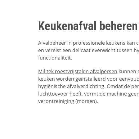
Keukenafval beheren
Afvalbeheer in professionele keukens kan c
en vereist een delicaat evenwicht tussen h
functionaliteit.
Mil-tek roestvrijstalen afvalpersen
kunnen d
keuken worden geïnstalleerd voor eenvoudi
hygiënische afvalverdichting. Omdat de pe
luchttoevoer heeft, vormt de machine geen
verontreiniging (morsen).