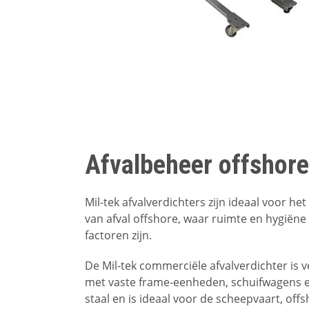
Afvalbeheer offshor
Mil-tek afvalverdichters zijn ideaal voor he
van afval offshore, waar ruimte en hygiëne
factoren zijn.
De Mil-tek commerciële afvalverdichter is v
met vaste frame-eenheden, schuifwagens e
staal en is ideaal voor de scheepvaart, offs