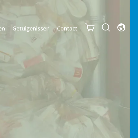
en
Getuigenissen
Contact