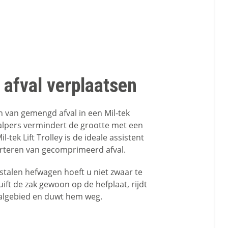
 afval verplaatsen
van gemengd afval in een Mil-tek
lpers vermindert de grootte met een
il-tek Lift Trolley is de ideale assistent
rteren van gecomprimeerd afval.
stalen hefwagen hoeft u niet zwaar te
huift de zak gewoon op de hefplaat, rijdt
algebied en duwt hem weg.