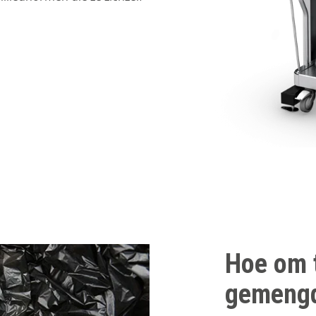
Hoe om 
gemengd