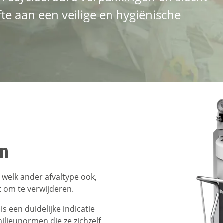
te aan een veilige en hygiënische
en
elk ander afvaltype ook,
t om te verwijderen.
 een duidelijke indicatie
ilieunormen die ze zichzelf