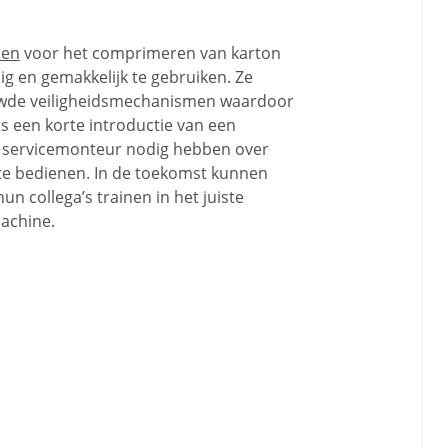
sen
voor het comprimeren van karton
ilig en gemakkelijk te gebruiken. Ze
wde veiligheidsmechanismen waardoor
ts een korte introductie van een
k servicemonteur nodig hebben over
te bedienen. In de toekomst kunnen
un collega’s trainen in het juiste
achine.