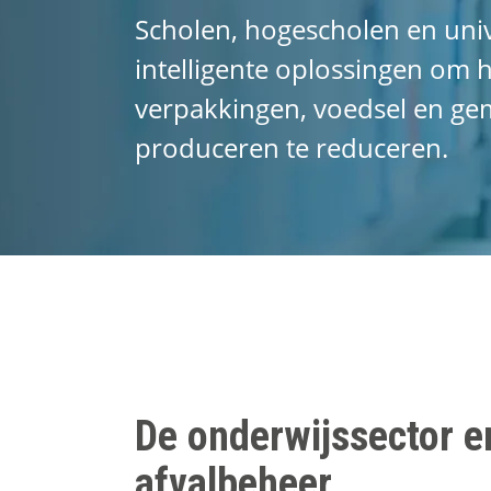
Scholen, hogescholen en uni
intelligente oplossingen om
verpakkingen, voedsel en gem
produceren te reduceren.
De onderwijssector e
afvalbeheer