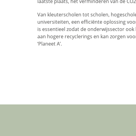
laatste plaats, het verminderen van de CO2
Van kleuterscholen tot scholen, hogeschol
universiteiten, een efficiënte oplossing vo
is essentieel zodat de onderwijssector ook
aan hogere recyclerings en kan zorgen voo
‘Planeet A’.