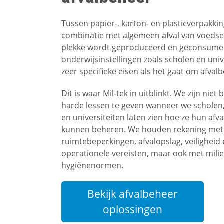
Tussen papier-, karton- en plasticverpakkin
combinatie met algemeen afval van voedsel
plekke wordt geproduceerd en geconsume
onderwijsinstellingen zoals scholen en univ
zeer specifieke eisen als het gaat om afval
Dit is waar Mil-tek in uitblinkt. We zijn nie
harde lessen te geven wanneer we scholen
en universiteiten laten zien hoe ze hun afva
kunnen beheren. We houden rekening met
ruimtebeperkingen, afvalopslag, veiligheid
operationele vereisten, maar ook met milie
hygiënenormen.
Bekijk afvalbeheer
oplossingen