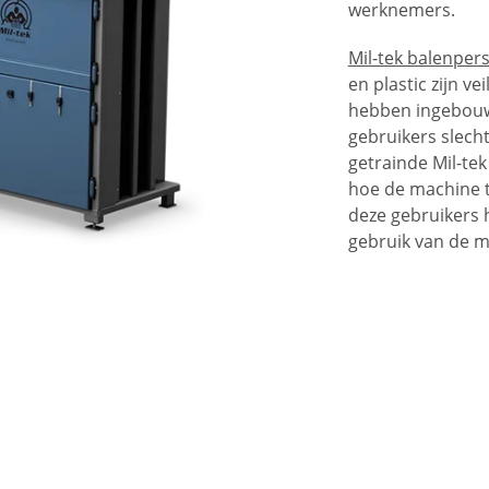
werknemers.
Mil-tek balenper
en plastic zijn ve
hebben ingebou
gebruikers slech
getrainde Mil-te
hoe de machine 
deze gebruikers h
gebruik van de m