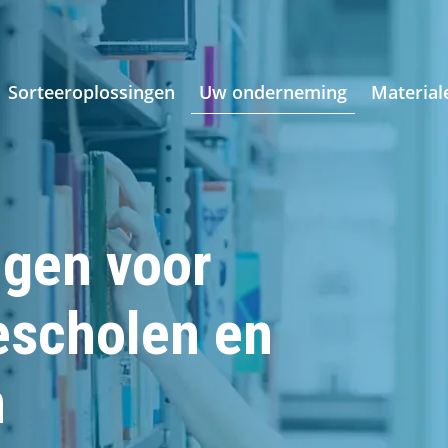
Sorteeroplossingen
Uw onderneming
Material
ngen voor
escholen en
n