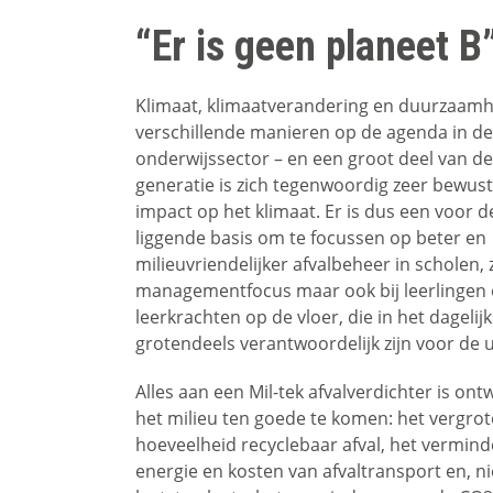
“Er is geen planeet B
Klimaat, klimaatverandering en duurzaamh
verschillende manieren op de agenda in d
onderwijssector – en een groot deel van d
generatie is zich tegenwoordig zeer bewus
impact op het klimaat. Er is dus een voor 
liggende basis om te focussen op beter en
milieuvriendelijker afvalbeheer in scholen, 
managementfocus maar ook bij leerlingen
leerkrachten op de vloer, die in het dagelij
grotendeels verantwoordelijk zijn voor de u
Alles aan een Mil-tek afvalverdichter is o
het milieu ten goede te komen: het vergro
hoeveelheid recyclebaar afval, het vermin
energie en kosten van afvaltransport en, ni