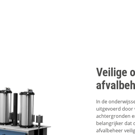
Veilige 
afvalbeh
In de onderwijss
uitgevoerd door
achtergronden e
belangrijker dat
afvalbeheer veili