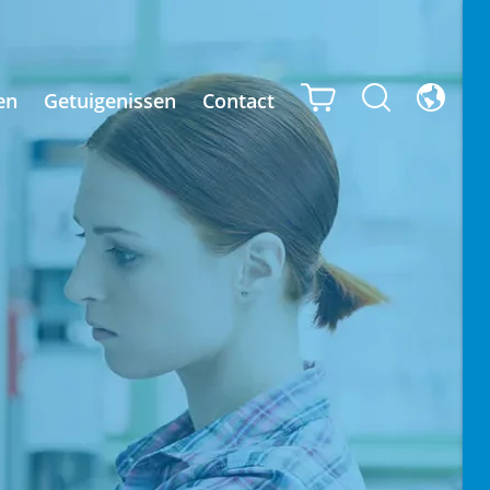
en
Getuigenissen
Contact