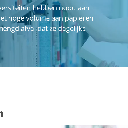
versiteiten hebben nood aan
 het hoge volume aan papieren
engd afval dat ze dagelijks
n