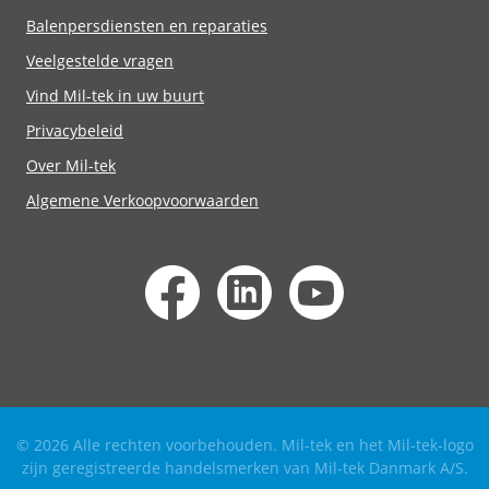
Balenpersdiensten en reparaties
Veelgestelde vragen
Vind Mil-tek in uw buurt
Privacybeleid
Over Mil-tek
Algemene Verkoopvoorwaarden
© 2026 Alle rechten voorbehouden. Mil-tek en het Mil-tek-logo
zijn geregistreerde handelsmerken van Mil-tek Danmark A/S.