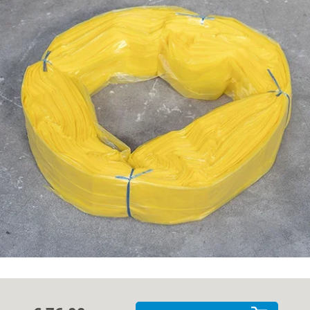
Getuigenissen
Contact