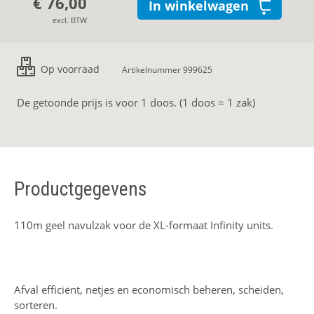
€ 76,00
In winkelwagen
excl. BTW
Op voorraad
Artikelnummer 999625
De getoonde prijs is voor 1 doos. (1 doos = 1 zak)
Productgegevens
110m geel navulzak voor de XL-formaat Infinity units.
Afval efficiënt, netjes en economisch beheren, scheiden,
sorteren.