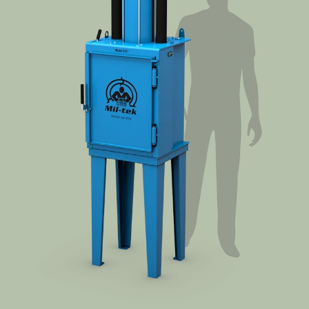
Getuigenissen
Contact