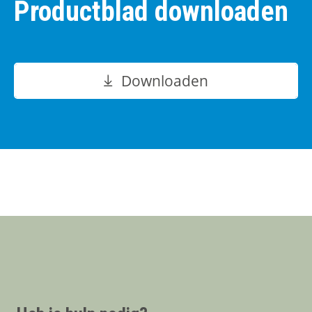
Productblad downloaden
Downloaden