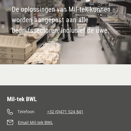
De oplossingen van Mil-tek kunnen
worden aangepast aan alle
bedrijfssectoren, inclusief de uwe.
Mil-tek BWL
Telefoon
+32 (0)471 524 841
Email Mil-tek BWL