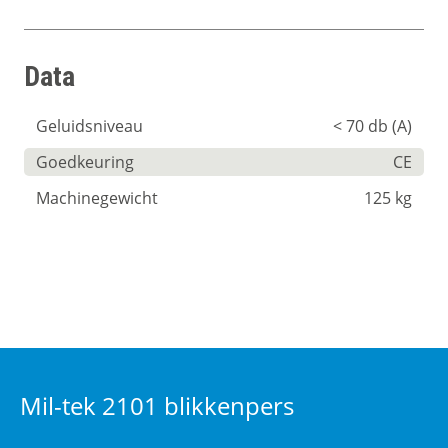
Data
Geluidsniveau
< 70 db (A)
Goedkeuring
CE
Machinegewicht
125 kg
Mil-tek 2101 blikkenpers