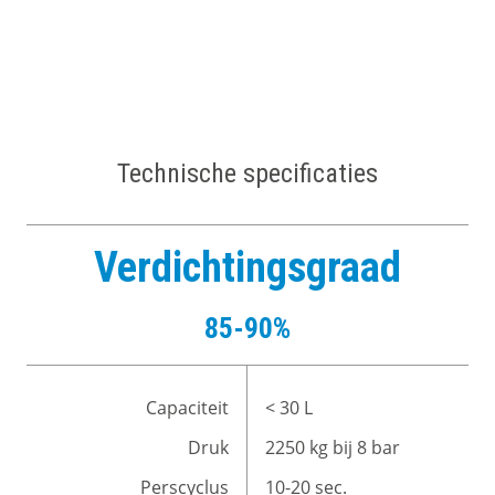
Technische specificaties
Verdichtingsgraad
85-90%
Capaciteit
< 30 L
Druk
2250 kg bij 8 bar
Perscyclus
10-20 sec.