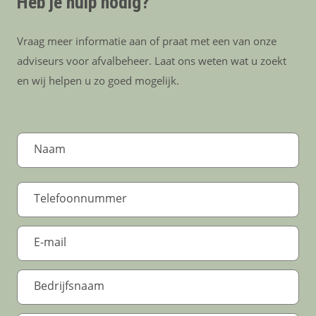
Heb je hulp nodig?
Vraag meer informatie aan of praat met een van onze
adviseurs voor afvalbeheer. Laat ons weten wat u zoekt
en wij helpen u zo goed mogelijk.