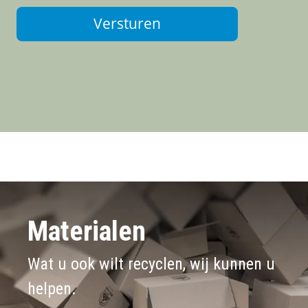
Versturen
Materialen
Wat u ook wilt recyclen, wij kunnen u
helpen.