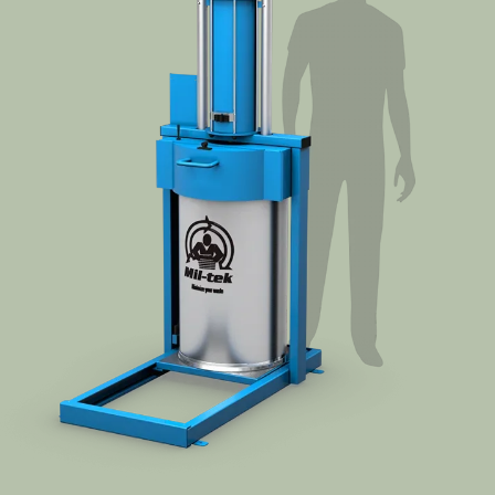
Getuigenissen
Contact