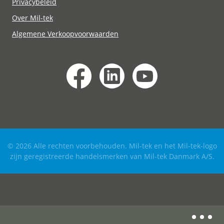
Privacybeleid
Over Mil-tek
Algemene Verkoopvoorwaarden
© 2026 Alle rechten voorbehouden. Mil-tek en het Mil-tek-logo
zijn geregistreerde handelsmerken van Mil-tek Danmark A/S.