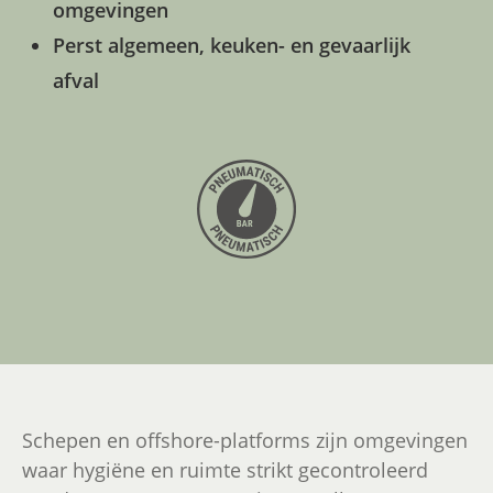
omgevingen
Perst algemeen, keuken- en gevaarlijk
afval
Schepen en offshore-platforms zijn omgevingen
waar hygiëne en ruimte strikt gecontroleerd