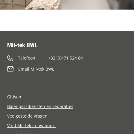
Mil-tek BWL
Telefoon
+32 (0)471 524 841
Email Mil-tek BWL
Gidsen
Balenpersdiensten en reparaties
Veelgestelde vragen
Vind Mil-tek in uw buurt