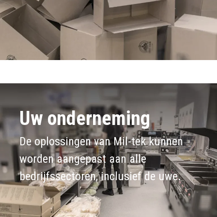
Uw onderneming
De oplossingen van Mil-tek kunnen
worden aangepast aan alle
bedrijfssectoren, inclusief de uwe.