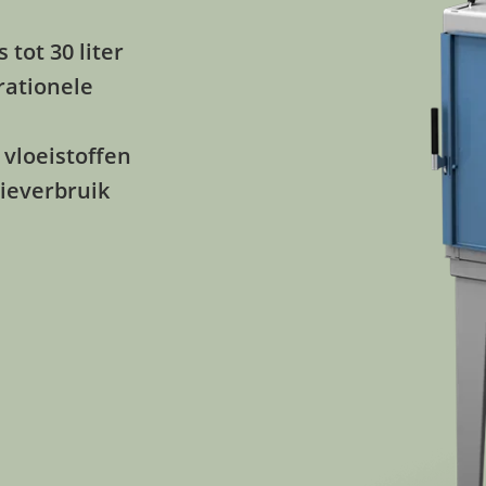
tot 30 liter
rationele
 vloeistoffen
gieverbruik