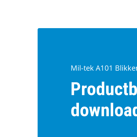
Mil-tek A101 Blikk
Productb
downloa