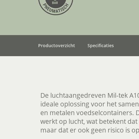
Productoverzicht
Specificaties
De luchtaangedreven Mil-tek A10
ideale oplossing voor het same
en metalen voedselcontainers. 
werkt op lucht, wat betekent dat hi
maar dat er ook geen risico is op