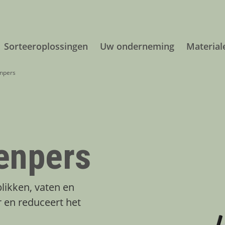
Sorteeroplossingen
Uw onderneming
Material
enpers
enpers
likken, vaten en
 en reduceert het