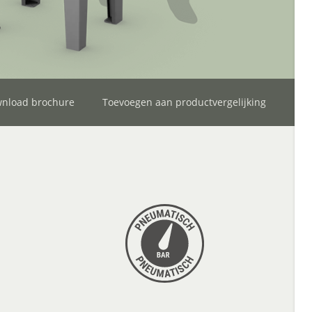
nload brochure
Toevoegen aan productvergelijking