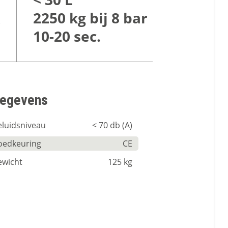
2250 kg bij 8 bar
10-20 sec.
egevens
luidsniveau
< 70 db (A)
oedkeuring
CE
ewicht
125 kg