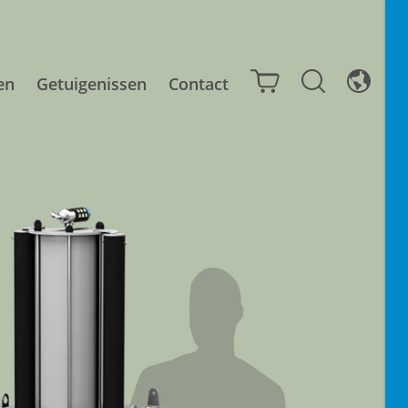
en
Getuigenissen
Contact