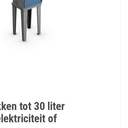
ken tot 30 liter
ektriciteit of