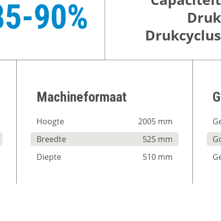
85-90%
Druk
Drukcyclus
Machineformaat
G
Hoogte
2005 mm
Ge
Breedte
525 mm
G
Diepte
510 mm
G