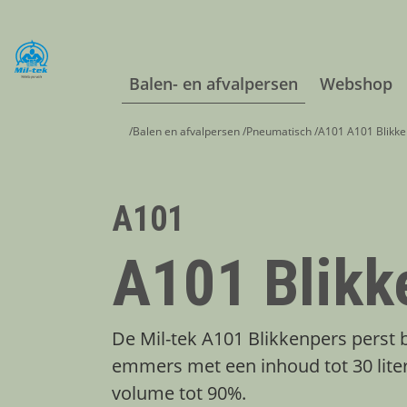
Balen- en afvalpersen
Webshop
/
Balen en afvalpersen
/
Pneumatisch
/
A101 A101 Blikk
A101
A101 Blikk
De Mil-tek A101 Blikkenpers perst b
emmers met een inhoud tot 30 liter
volume tot 90%.