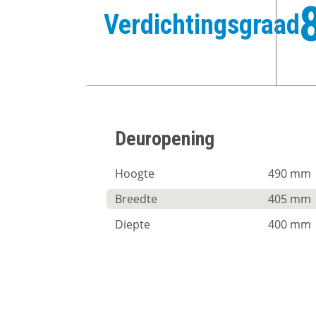
Verdichtingsgraad
Deuropening
Hoogte
490 mm
Breedte
405 mm
Diepte
400 mm