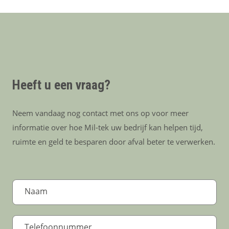
Heeft u een vraag?
Neem vandaag nog contact met ons op voor meer
informatie over hoe Mil-tek uw bedrijf kan helpen tijd,
ruimte en geld te besparen door afval beter te verwerken.