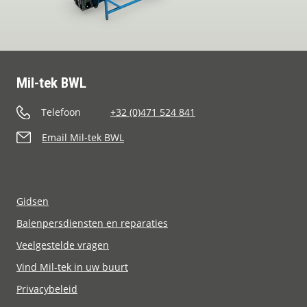
Mil-tek BWL
Telefoon
+32 (0)471 524 841
Email Mil-tek BWL
Gidsen
Balenpersdiensten en reparaties
Veelgestelde vragen
Vind Mil-tek in uw buurt
Privacybeleid